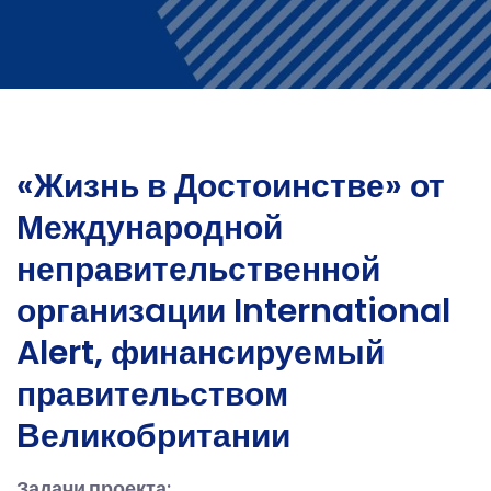
«Жизнь в Достоинстве» от
Международной
неправительственной
организaции International
Alert, финансируемый
правительством
Великобритании
Задачи проекта: