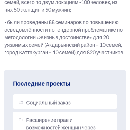
семей, всего по двум локaциям -100 человек, из
них 50 женщин и 50 мужчин;
- были проведены 88 семинаров по повышению
осведомлённости по гендерной проблематике по
методологии «Жизнь в достоинстве» для 20
уязвимых семей (Акдарьинский район – 10 семей,
город Каттакурган – 10 семей) для 820 участников.
Последние проекты
Социальный заказ
Расширение прав и
возможностей женщин через