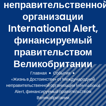
неправительственно
организaции
International Alert,
финансируемый
правительством
Великобритании
Главная
События
«Жизнь в Достоинстве» от Международной
неправительственной организaции International
Alert, финансируемый правительством
Великобритании