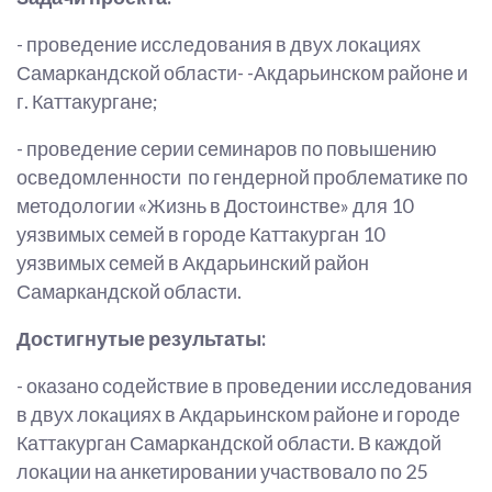
- проведение исследования в двух локaциях
Самаркандской области- -Акдарьинском районе и
г. Каттакургане;
- проведение серии семинаров по повышению
осведомленности по гендерной проблематике по
методологии «Жизнь в Достоинстве» для 10
уязвимых семей в городе Каттакурган 10
уязвимых семей в Акдарьинский район
Самаркандской области.
Достигнутые результаты:
- оказано содействие в проведении исследования
в двух локaциях в Акдарьинском районе и городе
Каттакурган Самаркандской области. В каждой
локaции на анкетировании участвовало по 25