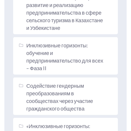
развитие и реализацию
предпринимательства в сфере
сельского туризма в Казахстане
и Узбекистане
Инклюзивные горизонты:
обучение и
предпринимательство для всех
– Фаза II
Содействие гендерным
преобразованиям в
сообществах через участие
гражданского общества
«Инклюзивные горизонты: